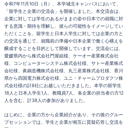
令和7年11月10日（月）、本学城北キャンパスにおいて、
「留学生と企業の交流会」を開催しました。本交流会は、
企業に対しては学生のあるがままの姿や日本での就職に対
する意識・期待を理解し、彼らの可能性をイメージしてい
ただくことを、留学生と日本人学生に対しては企業の方と
の交流を通じて、就職前の準備や日本企業で働く心構えを
醸成することを目的として開催しています。交流会には、
愛媛県内から株式会社門屋組様、ケーオー産業株式会社
様、コンピューターシステム株式会社様、サトー産業株式
会社様、眞鍋造機株式会社様、丸三産業株式会社様、香川
県から四国電力株式会社様、ユニ・チャームプロダクツ株
式会社様の計8社にお越しいただきました。本学の留学生
18人と日本人学生1人、教職員7人、各企業の担当者の方12
人を含む、計38人の参加がありました。
はじめに、企業の方から企業紹介があり、その後のグルー
プセッションでは、学生と企業が相互に質疑応答し交流を