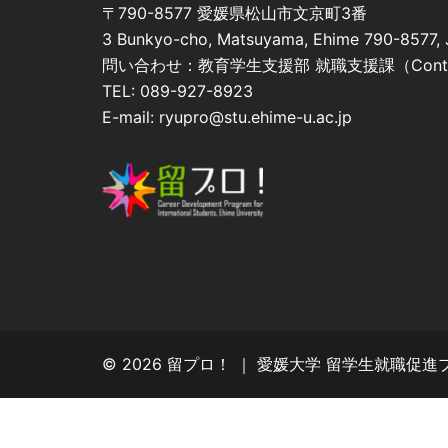
〒790-8577 愛媛県松山市文京町3番
3 Bunkyo-cho, Matsuyama, Ehime 790-8577,
問い合わせ：教育学生支援部 就職支援課（Contact: Ca
TEL: 089-927-8923
E-mail: ryupro@stu.ehime-u.ac.jp
© 2026 留プロ！ ｜ 愛媛大学 留学生就職促進プログラ