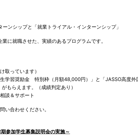
ンターンシップと「就業トライアル・インターンシップ」
の企業に就職させた、実績のあるプログラムです。
け取っています）
学習奨励金 特別枠（月額48,000円）」と「JASSO高度外
）」がもらえます。（成績判定あり）
相談＆サポート
問い合わせください。
度前期参加学生募集説明会の実施～