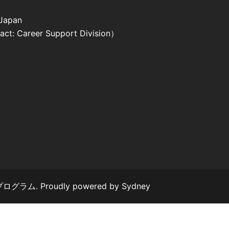
 Japan
reer Support Division）
ム. Proudly powered by
Sydney