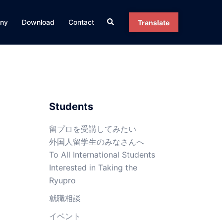
ny
Download
Contact
Translate
Students
留プロを受講してみたい
外国人留学生のみなさんへ
To All International Students
Interested in Taking the
Ryupro
就職相談
イベント