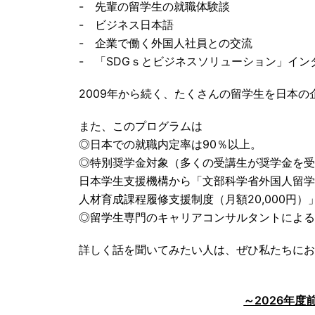
- 先輩の留学生の就職体験談
- ビジネス日本語
- 企業で働く外国人社員との交流
- 「SDGｓとビジネスソリューション」イ
2009年から続く、たくさんの留学生を日本
また、このプログラムは
◎日本での就職内定率は90％以上。
◎特別奨学金対象（多くの受講生が奨学金を受
日本学生支援機構から「文部科学省外国人留学生
人材育成課程履修支援制度（月額20,000円
◎留学生専門のキャリアコンサルタントによる
詳しく話を聞いてみたい人は、ぜひ私たちにお
～2026年