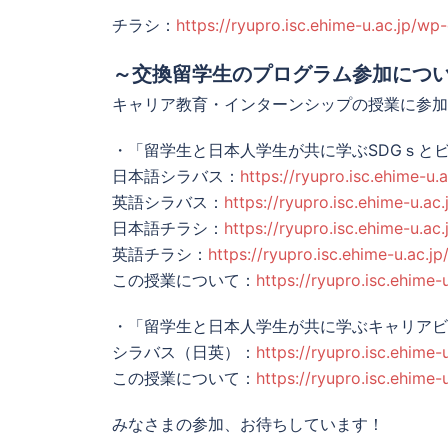
チラシ：
https://ryupro.isc.ehime-u.ac.jp/wp
～交換留学生のプログラム参加につ
キャリア教育・インターンシップの授業に参加
・「留学生と日本人学生が共に学ぶSDGｓと
日本語シラバス：
https://ryupro.isc.ehime-u
英語シラバス：
https://ryupro.isc.ehime-u.ac
日本語チラシ：
https://ryupro.isc.ehime-u.ac
英語チラシ：
https://ryupro.isc.ehime-u.ac.j
この授業について：
https://ryupro.isc.ehime
・「留学生と日本人学生が共に学ぶキャリアビ
シラバス（日英）：
https://ryupro.isc.ehime
この授業について：
https://ryupro.isc.ehime-
みなさまの参加、お待ちしています！